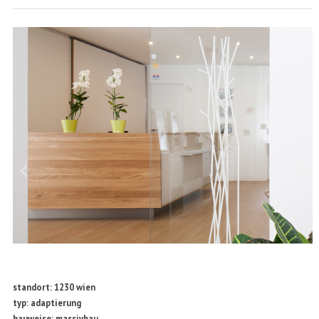
standort: 1230 wien
typ: adaptierung
bauweise: massivbau